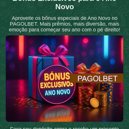
Novo
Aproveite os bônus especiais de Ano Novo no
PAGOLBET. Mais prêmios, mais diversão, mais
emoção para começar seu ano com o pé direito!