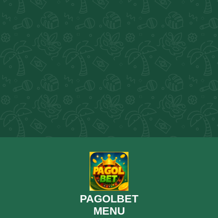
PAGOLBET
MENU