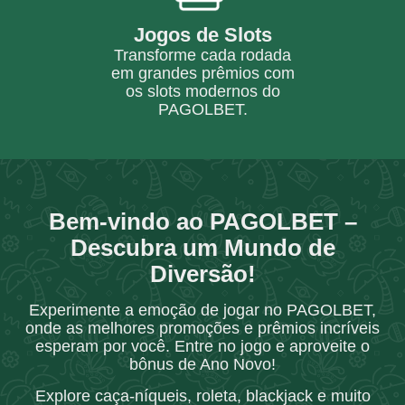
Jogos de Slots
Transforme cada rodada
em grandes prêmios com
os slots modernos do
PAGOLBET.
Bem-vindo ao PAGOLBET –
Descubra um Mundo de
Diversão!
Experimente a emoção de jogar no PAGOLBET,
onde as melhores promoções e prêmios incríveis
esperam por você. Entre no jogo e aproveite o
bônus de Ano Novo!
Explore caça-níqueis, roleta, blackjack e muito