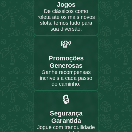
Jogos
De clássicos como
roleta até os mais novos
slots, temos tudo para
sua diversão.
💸
Promoções
Generosas
Ganhe recompensas
incríveis a cada passo
do caminho.
🔒
Segurança
Garantida
Jogue com tranquilidade