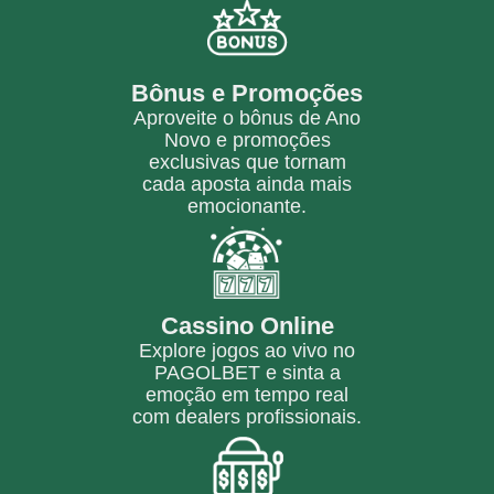
Bônus e Promoções
Aproveite o bônus de Ano
Novo e promoções
exclusivas que tornam
cada aposta ainda mais
emocionante.
Cassino Online
Explore jogos ao vivo no
PAGOLBET e sinta a
emoção em tempo real
com dealers profissionais.