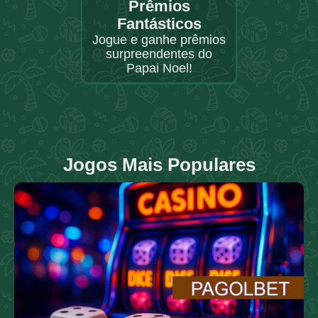
Prêmios
Fantásticos
Jogue e ganhe prêmios
surpreendentes do
Papai Noel!
Jogos Mais Populares