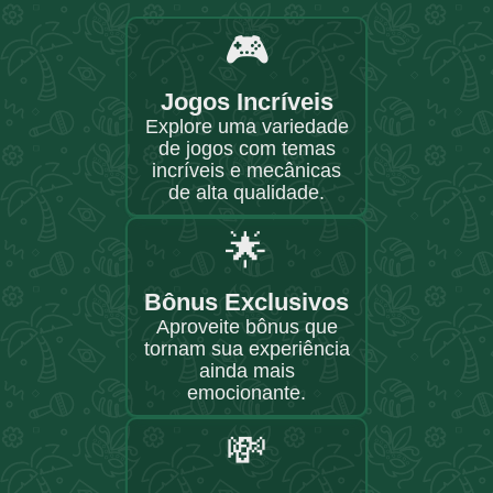
🎮
Jogos Incríveis
Explore uma variedade
de jogos com temas
incríveis e mecânicas
de alta qualidade.
🌟
Bônus Exclusivos
Aproveite bônus que
tornam sua experiência
ainda mais
emocionante.
💸