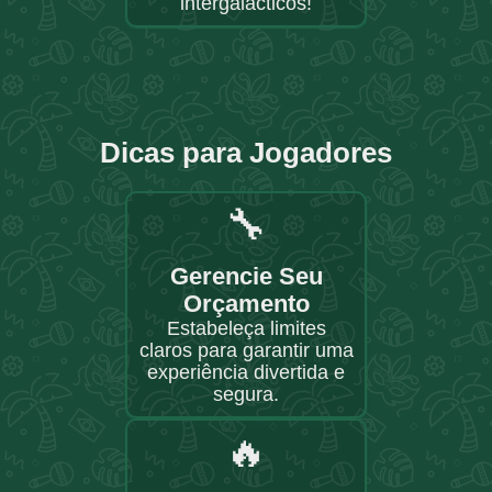
intergalácticos!
Dicas para Jogadores
🔧
Gerencie Seu
Orçamento
Estabeleça limites
claros para garantir uma
experiência divertida e
segura.
🔥