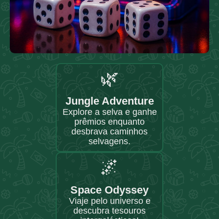
🌿
Jungle Adventure
Explore a selva e ganhe
prêmios enquanto
desbrava caminhos
selvagens.
🌌
Space Odyssey
Viaje pelo universo e
descubra tesouros