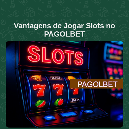
Vantagens de Jogar Slots no
PAGOLBET