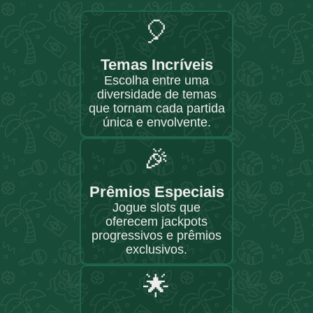
🎈
Temas Incríveis
Escolha entre uma
diversidade de temas
que tornam cada partida
única e envolvente.
🎉
Prêmios Especiais
Jogue slots que
oferecem jackpots
progressivos e prêmios
exclusivos.
🌟