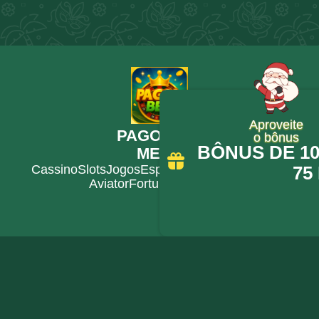
Aproveite
PAGOLBET
o bônus
BÔNUS DE 100
MENU
75
Cassino
Slots
Jogos
Esporte
Bônus
Login
Baixar
Aviator
Fortune Tiger
Blog