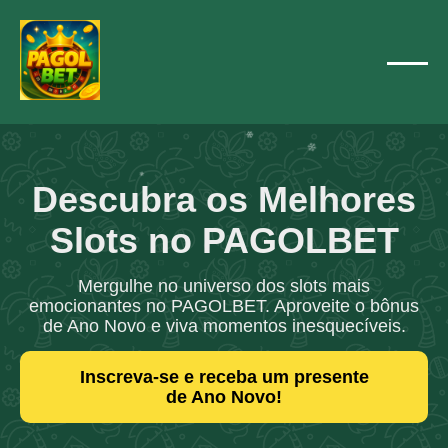
❄
❄
❄
❄
❄
❄
❄
❄
Descubra os Melhores
❄
Slots no PAGOLBET
Mergulhe no universo dos slots mais
emocionantes no PAGOLBET. Aproveite o bônus
de Ano Novo e viva momentos inesquecíveis.
Inscreva-se e receba um presente
de Ano Novo!